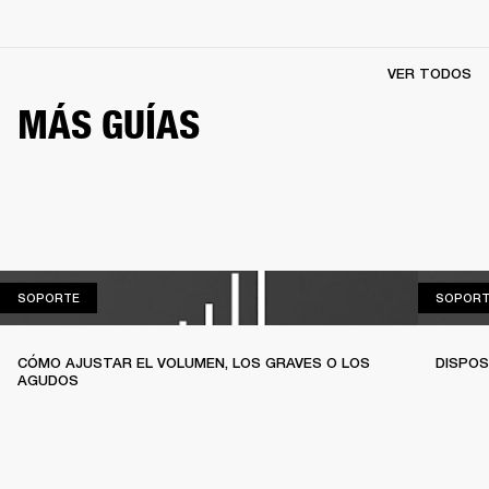
VER TODOS
MÁS GUÍAS
SOPORTE
SOPORTE
SOPORT
CÓMO AJUSTAR EL VOLUMEN, LOS GRAVES O LOS
DISPOS
AGUDOS