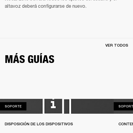
altavoz deberá configurarse de nuevo.
VER TODOS
MÁS GUÍAS
SOPORTE
SOPORTE
SOPORT
DISPOSICIÓN DE LOS DISPOSITIVOS
CONTEN