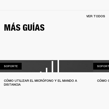
VER TODOS
MÁS GUÍAS
SOPORTE
SOPORTE
SOPORT
CÓMO UTILIZAR EL MICRÓFONO Y EL MANDO A
CÓMO C
DISTANCIA