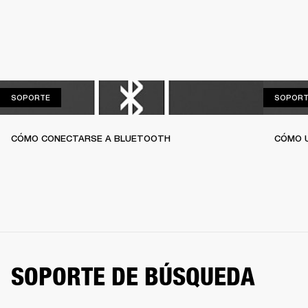
SOPORTE
SOPORTE
SOPORT
CÓMO CONECTARSE A BLUETOOTH
CÓMO U
SOPORTE DE BÚSQUEDA