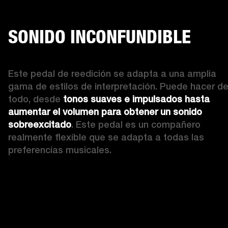
SONIDO INCONFUNDIBLE
Este pedal de reedición se adapta a una amplia 
gama de estilos de interpretación. Puede hacer de
todo, desde 
tonos suaves e impulsados hasta 
aumentar el volumen para obtener un sonido 
sobreexcitado
. Este pedal es un compañero 
realmente flexible que se adapta a todas las 
preferencias musicales.