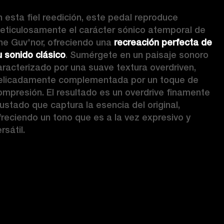
n esta fiel reedición, este pedal reproduce 
eticulosamente el carácter sónico atemporal de 
he Guv'nor, ofreciendo una 
recreación perfecta de 
u sonido clásico
. Sumérgete en un paisaje sonoro 
aracterizado por una suave textura overdriven, 
elicadamente complementada por un toque de 
ompresión. El resultado es un overdrive finamente 
justado que captura la esencia del original, 
freciendo un tono que es a la vez expresivo y 
rsátil.