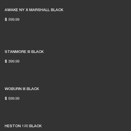
AWAKE NY X MARSHALL BLACK
$ 299.99
STANMORE III BLACK
$ 399.99
WOBURN III BLACK
$ 599.99
HESTON 120 BLACK