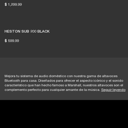
$ 1,299.99
HESTON SUB 200 BLACK
$ 599.99
Mejora tu sistema de audio doméstico con nuestra gama de altavoces
Bluetooth para casa. Diseñados para ofrecer el aspecto icónico y el sonido
característico que han hecho famoso a Marshall, nuestros altavoces son el
complemento perfecto para cualquier amante de la música.
Seguir leyendo