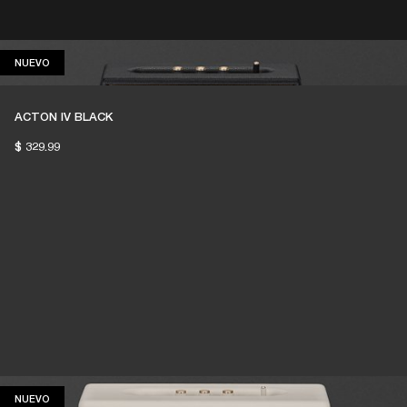
DISTRIBUIDOR
OUTLET
NUEVO
NUEVO
RTE
ACTON IV BLACK
$ 329.99
NUEVO
NUEVO