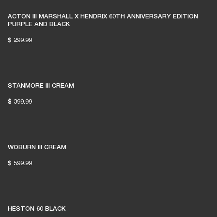
ACTON III MARSHALL X HENDRIX 60TH ANNIVERSARY EDITION
PURPLE AND BLACK
$ 299.99
STANMORE III CREAM
$ 399.99
WOBURN III CREAM
$ 599.99
HESTON 60 BLACK