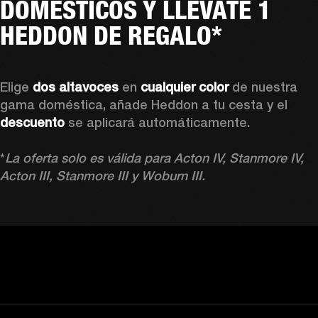
DOMÉSTICOS Y LLÉVATE 1
HEDDON DE REGALO*
Elige
 dos altavoces 
en 
cualquier color 
de nuestra 
gama doméstica, añade Heddon a tu cesta y el 
descuento 
se aplicará automáticamente.

*
La oferta solo es válida para Acton IV, Stanmore IV, 
Acton III, Stanmore III y Woburn III.