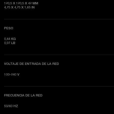
120,5 X 120,5 X 42 MM

4,75 X 4,75 X 1,65 IN
PESO
0,44 KG

0,97 LB
VOLTAJE DE ENTRADA DE LA RED
100-240 V
FRECUENCIA DE LA RED
50/60 HZ