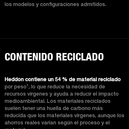
los modelos y configuraciones admitidos.
CONTENIDO RECICLADO
Heddon contiene un 54 % de material reciclado 
por peso¹, lo que reduce la necesidad de 
recursos vírgenes y ayuda a reducir el impacto 
medioambiental. Los materiales reciclados 
suelen tener una huella de carbono más 
reducida que los materiales vírgenes, aunque los 
ahorros reales varían según el proceso y el 