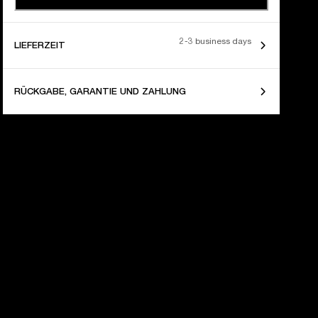
2-3 business days
LIEFERZEIT
RÜCKGABE, GARANTIE UND ZAHLUNG
AHRE LAUT