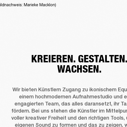
ildnachweis: Marieke Macklon)
KREIEREN. GESTALTEN
WACHSEN.
Wir bieten Künstlern Zugang zu ikonischem Equ
einem hochmodernen Aufnahmestudio und e
engagierten Team, das alles daransetzt, ihr Tal
fördern. Bei uns stehen die Künstler im Mittelpun
voller kreativer Freiheit und den richtigen Tools, 
eigenen Sound zu formen und das zu zeigen, w