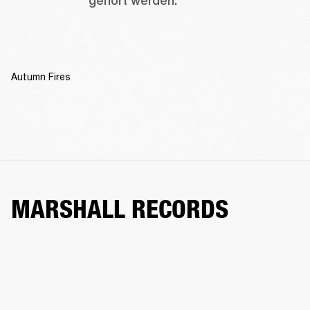
gehört werden. 
Autumn Fires
MARSHALL RECORDS