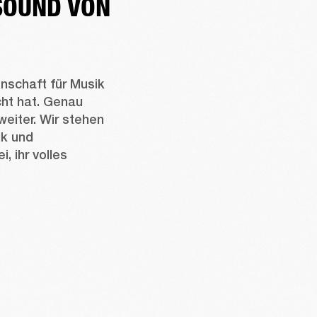
SOUND VON
nschaft für Musik 
cht hat. Genau 
weiter. Wir stehen 
k und 
 ihr volles 