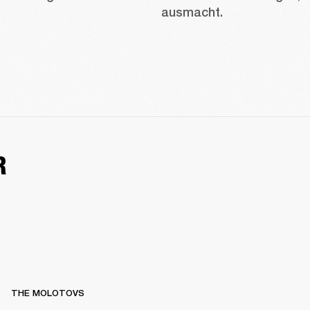
ausmacht. 
R
THE MOLOTOVS