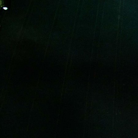
VERSTÄRKER
LAUTSPRECHE
Zum
Chat
überspringen