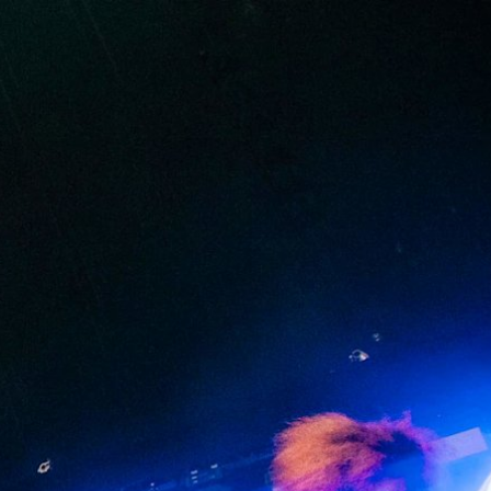
CHAFT
HÄNDLERSUCHE
OUTLET
S
SUPPORT