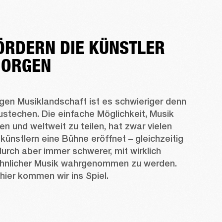
ÖRDERN DIE KÜNSTLER
MORGEN
igen Musiklandschaft ist es schwieriger denn 
ustechen. Die einfache Möglichkeit, Musik 
 und weltweit zu teilen, hat zwar vielen 
nstlern eine Bühne eröffnet – gleichzeitig 
urch aber immer schwerer, mit wirklich 
nlicher Musik wahrgenommen zu werden. 
ier kommen wir ins Spiel. 