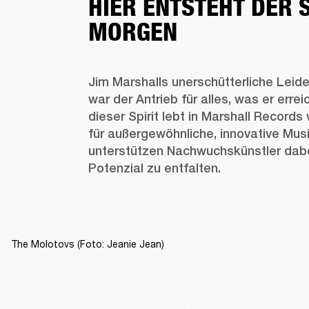
HIER ENTSTEHT DER 
MORGEN
Jim Marshalls unerschütterliche Leide
war der Antrieb für alles, was er errei
dieser Spirit lebt in Marshall Records 
für außergewöhnliche, innovative Musi
unterstützen Nachwuchskünstler dabei,
Potenzial zu entfalten. 
The Molotovs (Foto: Jeanie Jean)