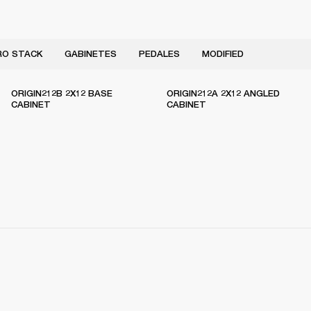
RO STACK
GABINETES
PEDALES
MODIFIED
ORIGIN212B 2X12 BASE
ORIGIN212A 2X12 ANGLED
CABINET
CABINET