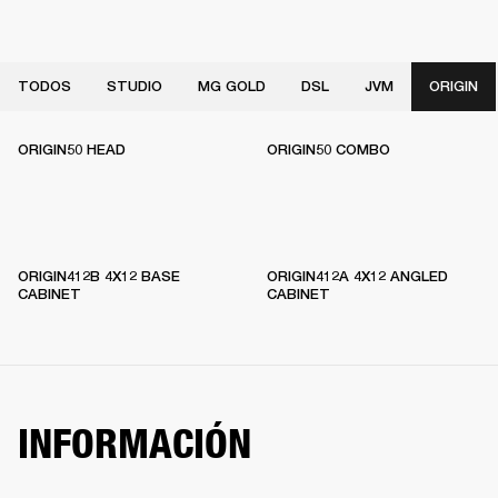
TODOS
STUDIO
MG GOLD
DSL
JVM
ORIGIN
ORIGIN50 HEAD
ORIGIN50 COMBO
ORIGIN412B 4X12 BASE
ORIGIN412A 4X12 ANGLED
CABINET
CABINET
INFORMACIÓN