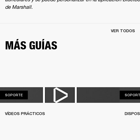
de Marshall.
VER TODOS
MÁS GUÍAS
SOPORTE
SOPORTE
SOPORT
VÍDEOS PRÁCTICOS
DISPOS