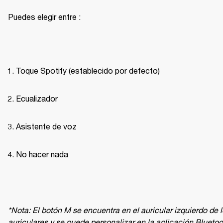
Puedes elegir entre :
Toque Spotify (establecido por defecto)
Ecualizador
Asistente de voz
No hacer nada
*Nota: El botón M se encuentra en el auricular izquierdo de l
auriculares y se puede personalizar en la aplicación Bluetoot