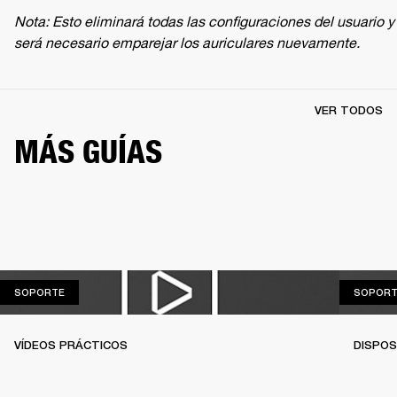
Nota: Esto eliminará todas las configuraciones del usuario y 
será necesario emparejar los auriculares nuevamente.
VER TODOS
MÁS GUÍAS
SOPORTE
SOPORTE
SOPORT
VÍDEOS PRÁCTICOS
DISPOS