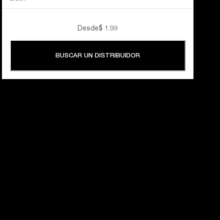
Desde
$ 1.99
BUSCAR UN DISTRIBUIDOR
60 AÑOS 