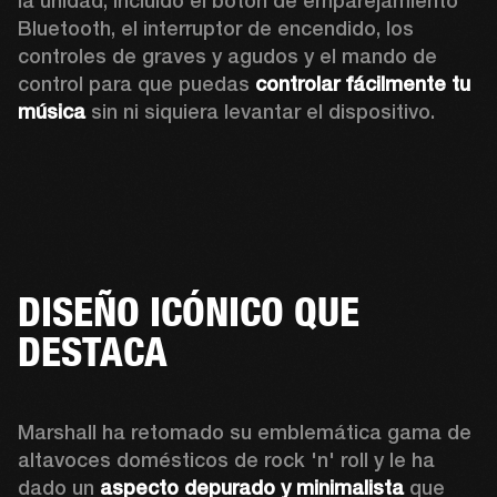
la unidad, incluido el botón de emparejamiento 
Bluetooth, el interruptor de encendido, los 
controles de graves y agudos y el mando de 
control para que puedas 
controlar fácilmente tu 
música
 sin ni siquiera levantar el dispositivo.
DISEÑO ICÓNICO QUE
DESTACA
Marshall ha retomado su emblemática gama de 
altavoces domésticos de rock 'n' roll y le ha 
dado un 
aspecto depurado y minimalista
 que 