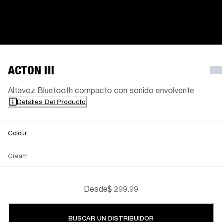
ACTON III
Altavoz Bluetooth compacto con sonido envolvente
Detalles Del Producto
Colour
Cream
Desde
$ 299.99
BUSCAR UN DISTRIBUIDOR