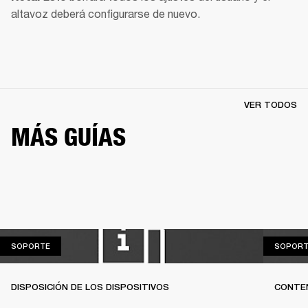
altavoz deberá configurarse de nuevo.
VER TODOS
MÁS GUÍAS
SOPORTE
SOPORTE
SOPORT
DISPOSICIÓN DE LOS DISPOSITIVOS
CONTEN