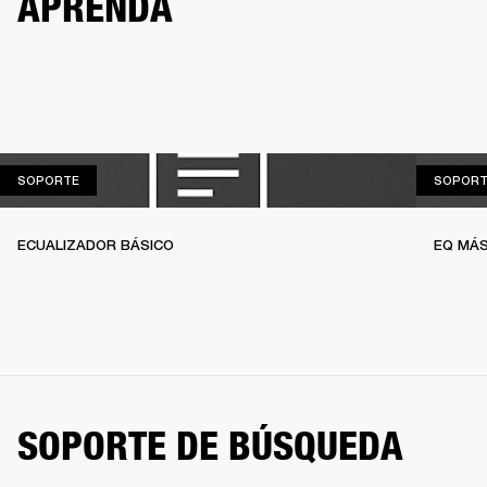
APRENDA
SOPORTE
SOPORTE
SOPORT
ECUALIZADOR BÁSICO
EQ MÁS
SOPORTE DE BÚSQUEDA