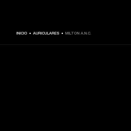
$ 229.99 -
INICIO
AURICULARES
MILTON A.N.C.