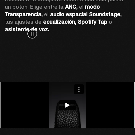
un botón. Elige entre la 
ANC,
 el 
modo 
Transparencia,
 el 
audio espacial Soundstage,
tus ajustes de 
ecualización,
Spotify Tap
 o 
asistente de voz. 