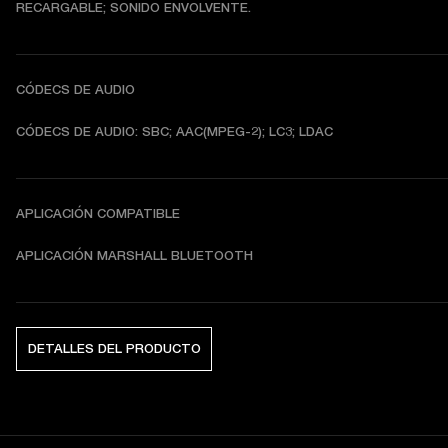
RECARGABLE; SONIDO ENVOLVENTE.
CÓDECS DE AUDIO
CÓDECS DE AUDIO: SBC; AAC(MPEG-2); LC3; LDAC
APLICACIÓN COMPATIBLE
APLICACIÓN MARSHALL BLUETOOTH
DETALLES DEL PRODUCTO