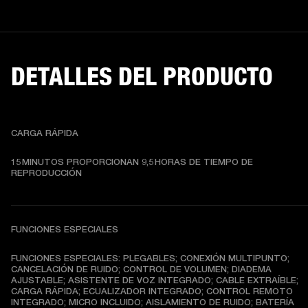
DETALLES DEL PRODUCTO
CARGA RÁPIDA
15 MINUTOS PROPORCIONAN 9,5 HORAS DE TIEMPO DE 
REPRODUCCIÓN
FUNCIONES ESPECIALES
FUNCIONES ESPECIALES: PLEGABLES; CONEXIÓN MULTIPUNTO; 
CANCELACIÓN DE RUIDO; CONTROL DE VOLUMEN; DIADEMA 
AJUSTABLE; ASISTENTE DE VOZ INTEGRADO; CABLE EXTRAÍBLE; 
CARGA RÁPIDA; ECUALIZADOR INTEGRADO; CONTROL REMOTO 
INTEGRADO; MICRO INCLUIDO; AISLAMIENTO DE RUIDO; BATERÍA 