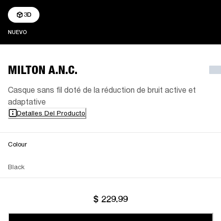
3D
NUEVO
NUEVO
MILTON A.N.C.
Casque sans fil doté de la réduction de bruit active et
adaptative
Detalles Del Producto
Colour
Black
$ 229.99