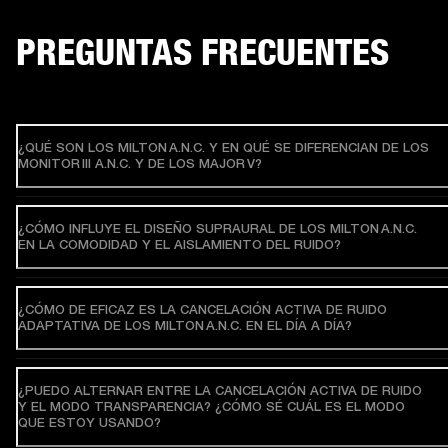
PREGUNTAS FRECUENTES
¿QUÉ SON LOS MILTON A.N.C. Y EN QUÉ SE DIFERENCIAN DE LOS
MONITOR III A.N.C. Y DE LOS MAJOR V?
¿CÓMO INFLUYE EL DISEÑO SUPRAURAL DE LOS MILTON A.N.C.
EN LA COMODIDAD Y EL AISLAMIENTO DEL RUIDO?
¿CÓMO DE EFICAZ ES LA CANCELACIÓN ACTIVA DE RUIDO
ADAPTATIVA DE LOS MILTON A.N.C. EN EL DÍA A DÍA?
¿PUEDO ALTERNAR ENTRE LA CANCELACIÓN ACTIVA DE RUIDO
Y EL MODO TRANSPARENCIA? ¿CÓMO SÉ CUÁL ES EL MODO
QUE ESTOY USANDO?