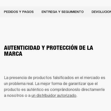
PEDIDOS Y PAGOS
ENTREGA Y SEGUIMIENTO
DEVOLUCION
AUTENTICIDAD Y PROTECCIÓN DE LA
MARCA
La presencia de productos falsificados en el mercado es 
un problema real. La mejor forma de garantizar que el 
producto es auténtico es comprándonoslo directamente 
a nosotros o a 
un distribuidor autorizado
. 