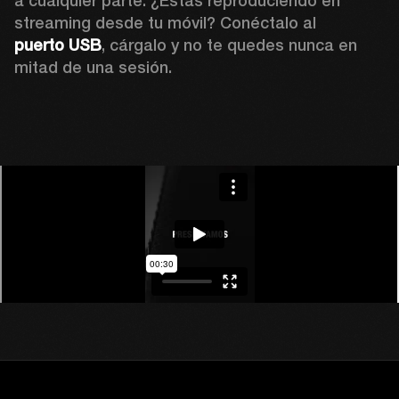
a cualquier parte. ¿Estás reproduciendo en 
streaming desde tu móvil? Conéctalo al 
puerto USB
, cárgalo y no te quedes nunca en 
mitad de una sesión.