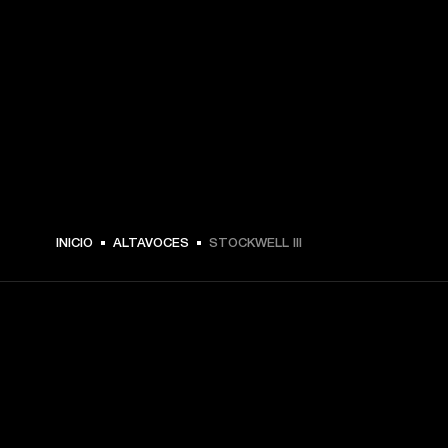
$ 249.99 -
INICIO
ALTAVOCES
STOCKWELL III