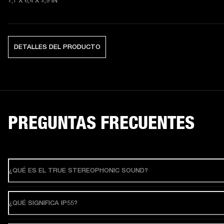
7,1 X 6,4 X 2,9
 IN
DETALLES DEL PRODUCTO
PREGUNTAS FRECUENTES
¿QUÉ ES EL TRUE STEREOPHONIC SOUND?
¿QUÉ SIGNIFICA IP55?