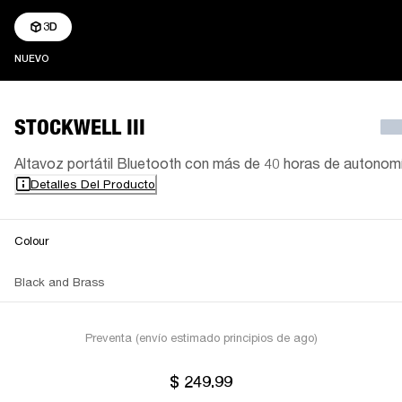
3D
NUEVO
NUEVO
STOCKWELL III
Altavoz portátil Bluetooth con más de 40 horas de autonom
Detalles Del Producto
Colour
Black and Brass
Preventa (envío estimado principios de ago)
$ 249.99