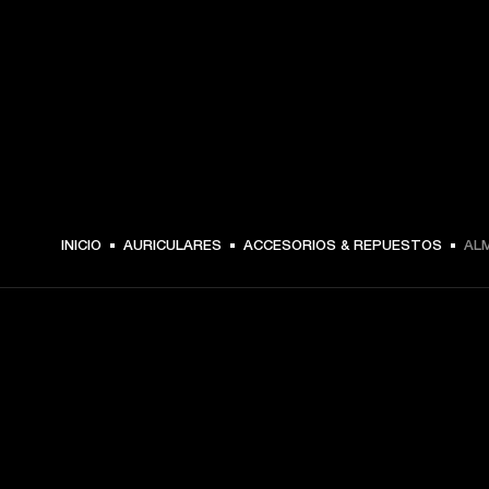
INICIO
AURICULARES
ACCESORIOS & REPUESTOS
ALM