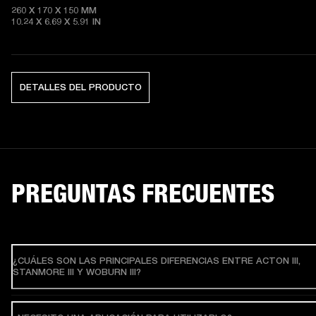
260 X 170 X 150 MM

10.24 X 6.69 X 5.91 IN
DETALLES DEL PRODUCTO
PREGUNTAS FRECUENTES
¿CUÁLES SON LAS PRINCIPALES DIFERENCIAS ENTRE ACTON III,
STANMORE III Y WOBURN III?