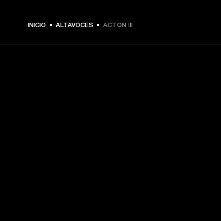
$ 299.99 -
INICIO
ALTAVOCES
ACTON III