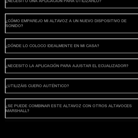
¿NECESITO UNA APLICACIÓN PARA UTILIZARLO?
¿CÓMO EMPAREJO MI ALTAVOZ A UN NUEVO DISPOSITIVO DE
SONIDO?
¿DÓNDE LO COLOCO IDEALMENTE EN MI CASA?
¿NECESITO LA APLICACIÓN PARA AJUSTAR EL ECUALIZADOR?
¿UTILIZÁIS CUERO AUTÉNTICO?
¿SE PUEDE COMBINAR ESTE ALTAVOZ CON OTROS ALTAVOCES
MARSHALL?