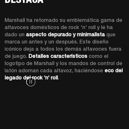
Marshall ha retomado su emblemática gama de 
altavoces domésticos de rock 'n' roll y le ha 
dado un 
aspecto depurado y minimalista
 que 
marca un antes y un después. Este diseño 
icónico deja a todos los demás altavoces fuera 
de juego. 
Detalles característicos 
como el 
logotipo de Marshall y los mandos de control de 
latón adornan cada altavoz, haciéndose 
eco del 
legado del rock ’n’ roll
.