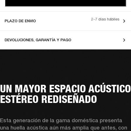
2-7 días hábiles
PLAZO DE ENVIO
DEVOLUCIONES, GARANTÍA Y PAGO
UN MAYOR ESPACIO ACÚSTICO
ESTÉREO REDISEÑADO
Esta generación de la gama doméstica presenta 
una huella acústica aún más amplia que antes, con 