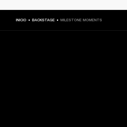
INICIO
BACKSTAGE
MILESTONE MOMENTS
TU PASE A PRIMERA FILA