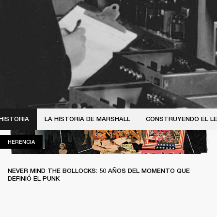
HISTORIA
LA HISTORIA DE MARSHALL
CONSTRUYENDO EL L
HERENCIA
HERENCIA
NEVER MIND THE BOLLOCKS: 50 AÑOS DEL MOMENTO QUE
DEFINIÓ EL PUNK