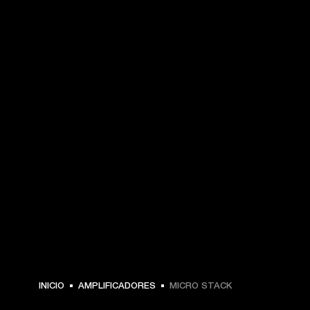
INICIO
AMPLIFICADORES
MICRO STACK