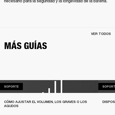
necesario para la seguridad y la longevidad de la batería.
VER TODOS
MÁS GUÍAS
SOPORTE
SOPORTE
SOPORT
CÓMO AJUSTAR EL VOLUMEN, LOS GRAVES O LOS
DISPOS
AGUDOS