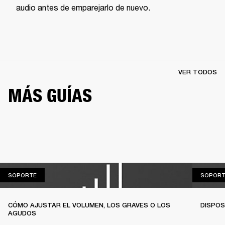
audio antes de emparejarlo de nuevo. 
VER TODOS
MÁS GUÍAS
SOPORTE
SOPORTE
SOPORT
CÓMO AJUSTAR EL VOLUMEN, LOS GRAVES O LOS
DISPOS
AGUDOS