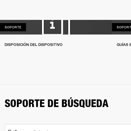
SOPORTE
SOPORTE
SOPORT
DISPOSICIÓN DEL DISPOSITIVO
GUÍAS 
SOPORTE DE BÚSQUEDA