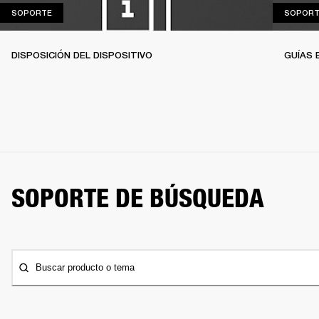
SOPORTE
SOPORTE
SOPORT
DISPOSICIÓN DEL DISPOSITIVO
GUÍAS 
SOPORTE DE BÚSQUEDA
Buscar producto o tema