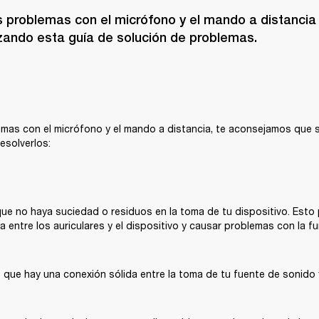
s problemas con el micrófono y el mando a distancia 
ilizando esta guía de solución de problemas. 
emas con el micrófono y el mando a distancia, te aconsejamos que s
esolverlos:
e no haya suciedad o residuos en la toma de tu dispositivo. Esto 
a entre los auriculares y el dispositivo y causar problemas con la f
que hay una conexión sólida entre la toma de tu fuente de sonido y l