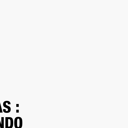
UENTRA UN DISTRIBUIDOR
PORTE
S :
NDO