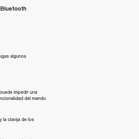
Bluetooth 
igas algunos 
puede impedir una 
uncionalidad del mando 
a clavija de los 