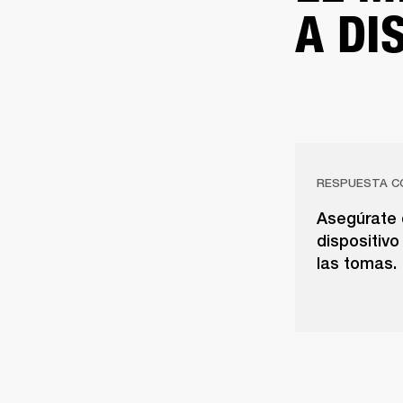
A DI
RESPUESTA C
Asegúrate d
dispositivo
las tomas.