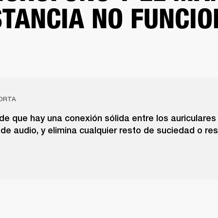
STANCIA NO FUNCI
ORTA
e que hay una conexión sólida entre los auriculares 
 de audio, y elimina cualquier resto de suciedad o re