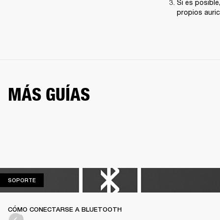
Si es posible
propios auric
MÁS GUÍAS
SOPORTE
SOPORTE
CÓMO CONECTARSE A BLUETOOTH