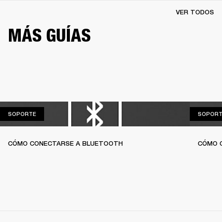
VER TODOS
MÁS GUÍAS
SOPORTE
SOPORTE
SOPORT
CÓMO CONECTARSE A BLUETOOTH
CÓMO C