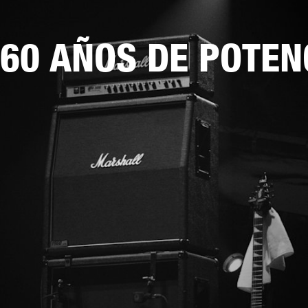
60 AÑOS DE POTEN