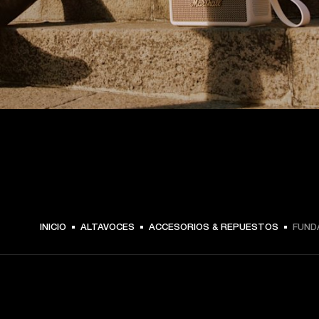
INICIO
ALTAVOCES
ACCESORIOS & REPUESTOS
FUND