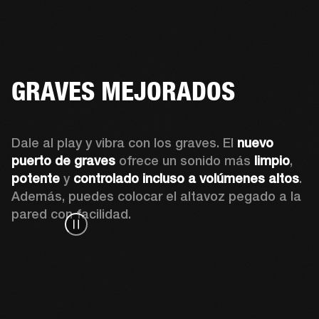
GRAVES MEJORADOS
Dale al play y vibra con los graves. El 
nuevo 
puerto de graves
 ofrece un sonido más 
limpio
, 
potente
 y 
controlado incluso a volúmenes altos
. 
Además, puedes colocar el altavoz pegado a la 
pared con facilidad.