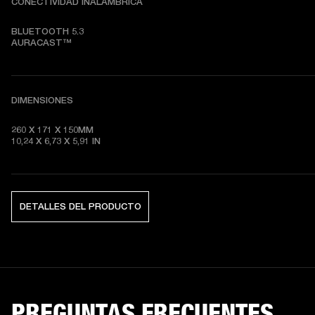
CONECTIVIDAD INALÁMBRICA
BLUETOOTH 5.3

AURACAST™
DIMENSIONES
260 X 171 X 150MM

10,24 X 6,73 X 5,91 IN
DETALLES DEL PRODUCTO
PREGUNTAS FRECUENTES