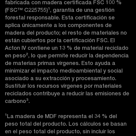
fabricada con madera certificada FSC 100 % 
(FSC™ C225755)
¹
, garantía de una gestión 
forestal responsable. Esta certificación se 
aplica únicamente a los componentes de 
madera del producto; el resto de materiales no 
están cubiertos por la certificación FSC. El 
Acton IV contiene un 13 % de material reciclado 
en peso
²
, lo que permite reducir la dependencia 
de materias primas vírgenes. Esto ayuda a 
minimizar el impacto medioambiental y social 
asociado a su extracción y procesamiento. 
Sustituir los recursos vírgenes por materiales 
reciclados contribuye a reducir las emisiones de 
carbono
³
.

¹
La madera de MDF representa el 34 % del 
peso total del producto. Los cálculos se basan 
en el peso total del producto, sin incluir los 