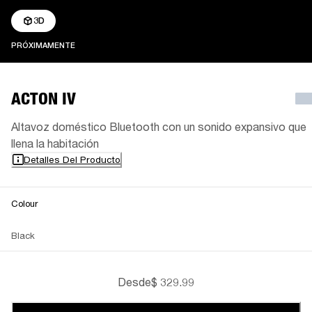
3D
PRÓXIMAMENTE
PRÓXIMAMENTE
ACTON IV
Altavoz doméstico Bluetooth con un sonido expansivo que
llena la habitación
Detalles Del Producto
Colour
Black
Desde
$ 329.99