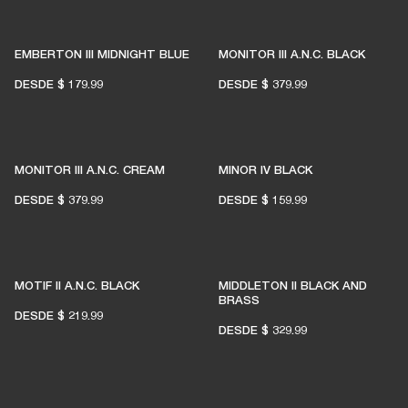
EMBERTON III MIDNIGHT BLUE
MONITOR III A.N.C. BLACK
DESDE
$ 179.99
DESDE
$ 379.99
MONITOR III A.N.C. CREAM
MINOR IV BLACK
DESDE
$ 379.99
DESDE
$ 159.99
MOTIF II A.N.C. BLACK
MIDDLETON II BLACK AND
BRASS
DESDE
$ 219.99
DESDE
$ 329.99