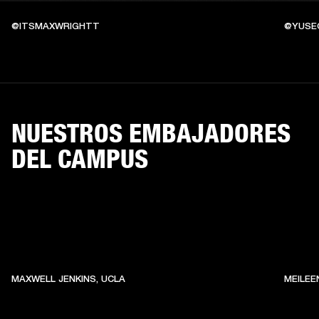
@ITSMAXWRIGHTT
@YUSE
NUESTROS EMBAJADORES
DEL CAMPUS
MAXWELL JENKINS, UCLA
MEILEE