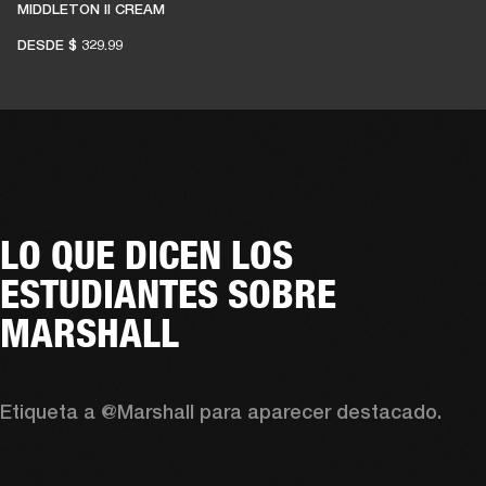
MIDDLETON II CREAM
DESDE
$ 329.99
LO QUE DICEN LOS
ESTUDIANTES SOBRE
MARSHALL
Etiqueta a @Marshall para aparecer destacado.