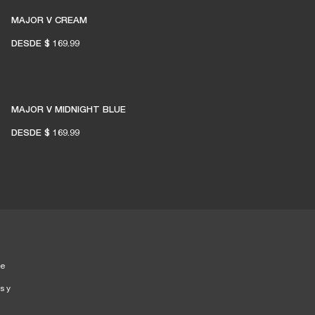
MAJOR V CREAM
DESDE
$ 169.99
MAJOR V MIDNIGHT BLUE
DESDE
$ 169.99
ue
s y