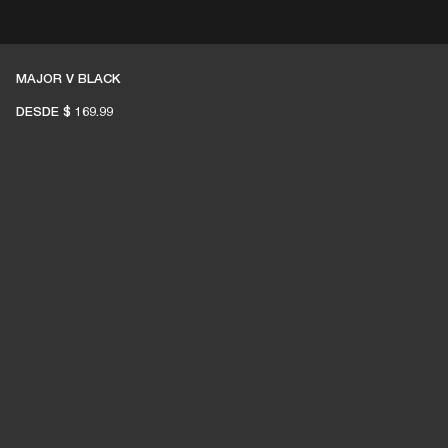
UENTRA UN DISTRIBUIDOR
MAJOR V BLACK
PORTE
DESDE
$ 169.99