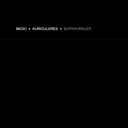
INICIO
AURICULARES
SUPRAURALES
TU PASE A PRIMERA FILA