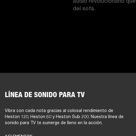
audio revolucionario que 
del sofá. 
LÍNEA DE SONIDO PARA TV
ESTAS BARRAS
Vibra con cada nota gracias al colosal rendimiento de
Heston 120, Heston 60 y Heston Sub 200. Nuestra línea de
sonido para TV te sumerge de lleno en la acción.
DE SONIDO PARA