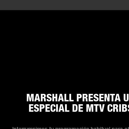
MARSHALL PRESENTA 
ESPECIAL DE MTV CRIB
Interrumpimos tu programación habitual para of