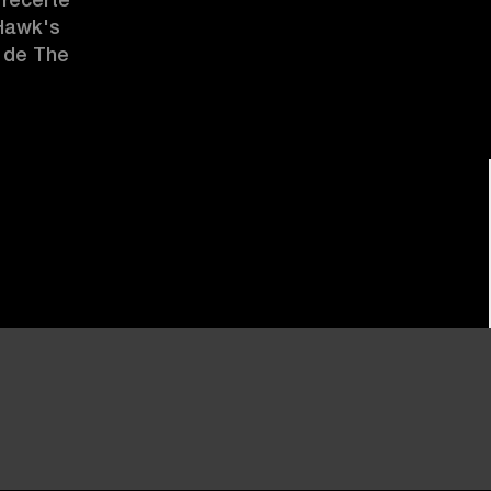
Hawk's 
 de The 