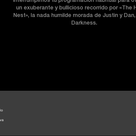
un exuberante y bullicioso recorrido por «The 
Nest», la nada humilde morada de Justin y Dan,
Darkness. 
do
va