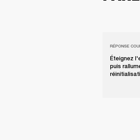
RÉPONSE COU
Éteignez l
puis rallum
réinitialisa