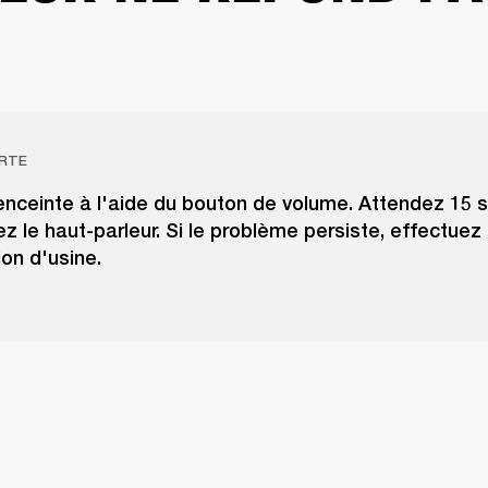
RTE
'enceinte à l'aide du bouton de volume. Attendez 15 
ez le haut-parleur. Si le problème persiste, effectuez
tion d'usine.