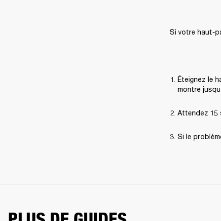
Si votre haut-p
Éteignez le h
montre jusqu
Attendez 15 s
Si le problèm
PLUS DE GUIDES