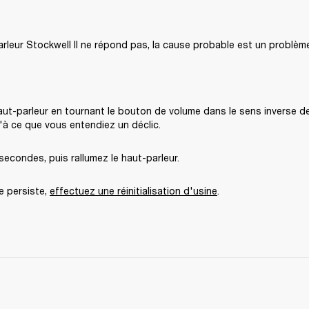
arleur Stockwell II ne répond pas, la cause probable est un problème 
aut-parleur en tournant le bouton de volume dans le sens inverse des
'à ce que vous entendiez un déclic.
econdes, puis rallumez le haut-parleur.
e persiste, 
effectuez une réinitialisation d'usine
.