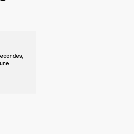
secondes,
 une