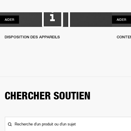
AIDER
AI
AIDER
AIDER
DISPOSITION DES APPAREILS
CONTEN
CHERCHER SOUTIEN
Recherche d'un produit ou d'un sujet