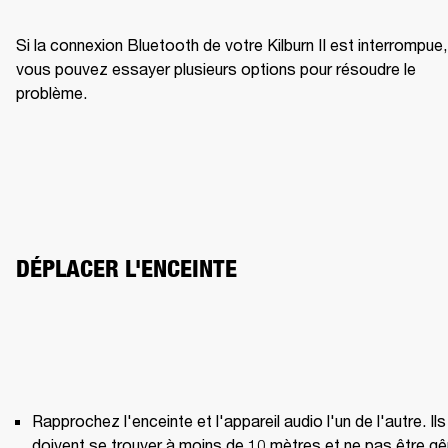
Si la connexion Bluetooth de votre Kilburn II est interrompue, 
vous pouvez essayer plusieurs options pour résoudre le 
problème.
DÉPLACER L'ENCEINTE
Rapprochez l'enceinte et l'appareil audio l'un de l'autre. Ils 
doivent se trouver à moins de 10 mètres et ne pas être gê