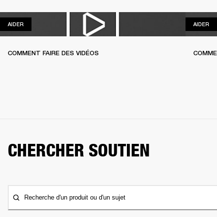
AIDER
AI
AIDER
AIDER
COMMENT FAIRE DES VIDÉOS
COMME
CHERCHER SOUTIEN
Recherche d'un produit ou d'un sujet