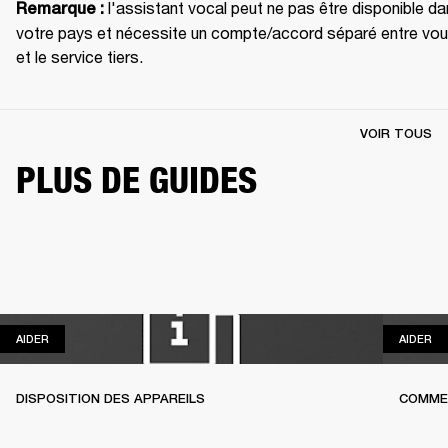
 l'assistant vocal peut ne pas être disponible da
Remarque :
votre pays et nécessite un compte/accord séparé entre vou
et le service tiers.
VOIR TOUS
PLUS DE GUIDES
AIDER
AI
AIDER
AIDER
DISPOSITION DES APPAREILS
COMME