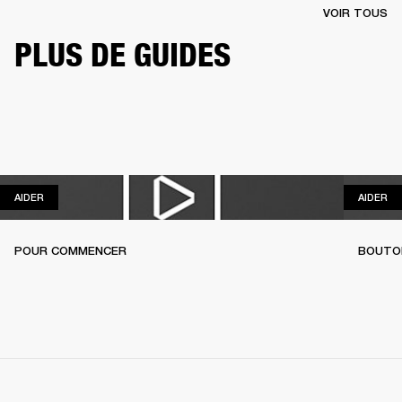
VOIR TOUS
PLUS DE GUIDES
AIDER
AI
AIDER
AIDER
POUR COMMENCER
BOUTO