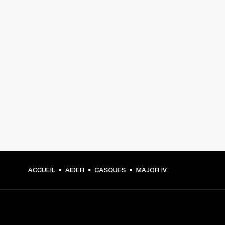
ACCUEIL
AIDER
CASQUES
MAJOR IV
CHOISISSEZ LES