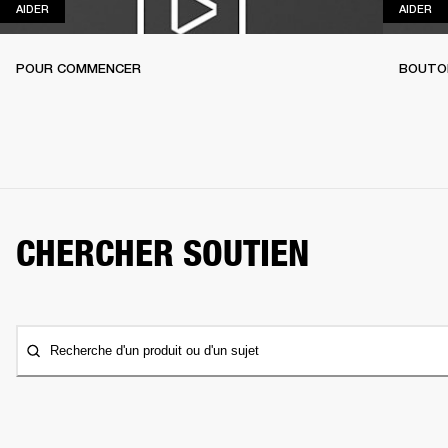
AIDER
AI
AIDER
AIDER
POUR COMMENCER
BOUTO
CHERCHER SOUTIEN
Recherche d'un produit ou d'un sujet