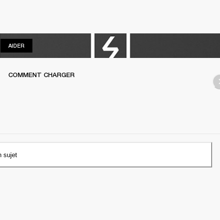
AIDER
AIDER
COMMENT CHARGER
n sujet