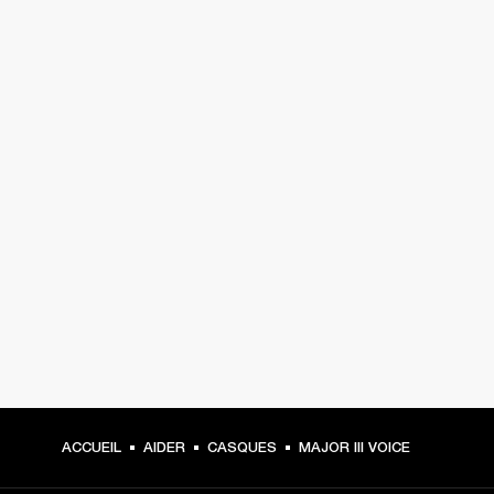
ACCUEIL
AIDER
CASQUES
MAJOR III VOICE