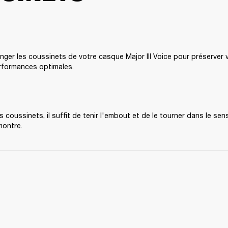
ger les coussinets de votre casque Major III Voice pour préserver v
rformances optimales.
 coussinets, il suffit de tenir l'embout et de le tourner dans le sens
montre. 