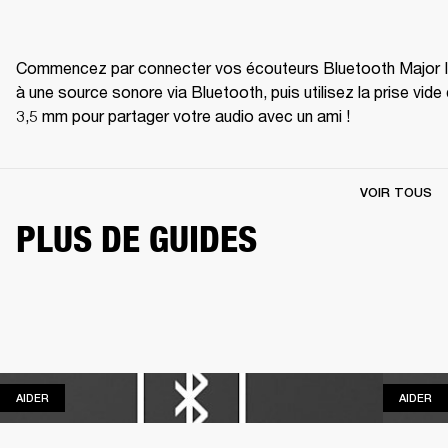
Commencez par connecter vos écouteurs Bluetooth Major II
à une source sonore via Bluetooth, puis utilisez la prise vide 
3,5 mm pour partager votre audio avec un ami ! 
VOIR TOUS
PLUS DE GUIDES
AIDER
AI
AIDER
AIDER