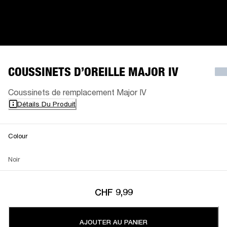
COUSSINETS D’OREILLE MAJOR IV
Coussinets de remplacement Major IV
Détails Du Produit
Colour
Noir
CHF 9,99
AJOUTER AU PANIER