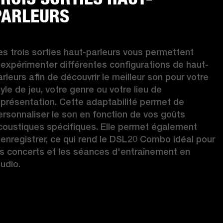
PARLEURS
es trois sorties haut-parleurs vous permettent 
'expérimenter différentes configurations de haut-
arleurs afin de découvrir le meilleur son pour votre 
yle de jeu, votre genre ou votre lieu de 
eprésentation. Cette adaptabilité permet de 
ersonnaliser le son en fonction de vos goûts 
coustiques spécifiques. Elle permet également 
'enregistrer, ce qui rend le DSL20 Combo idéal pour 
es concerts et les séances d'entraînement en 
tudio.