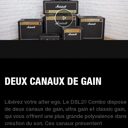
DEUX CANAUX DE GAIN
Libérez votre alter ego. Le DSL20 Combo dispose 
de deux canaux de gain, ultra gain et classic gain, 
qui vous offrent une plus grande polyvalence dans l
création du son. Ces canaux présentent 