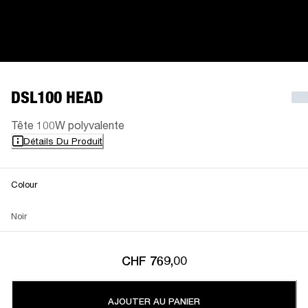
DSL100 HEAD
Tête 100W polyvalente
Détails Du Produit
Colour
Noir
CHF 769,00
AJOUTER AU PANIER