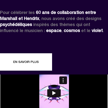
Pour célébrer les 
60 ans de collaboration entre 
Marshall et Hendrix
, nous avons créé des designs 
psychédéliques 
inspirés des thèmes qui ont 
influencé le musicien : 
espace
, 
cosmos
 et le 
violet
.
EN SAVOIR PLUS