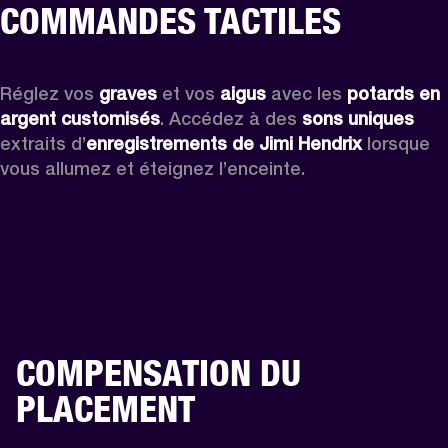
COMMANDES TACTILES
Réglez vos 
graves
 et vos 
aigus
 avec les 
potards en 
argent customisés
. Accédez à des 
sons uniques
extraits d’
enregistrements de Jimi Hendrix
 lorsque 
vous allumez et éteignez l’enceinte.
COMPENSATION DU
PLACEMENT