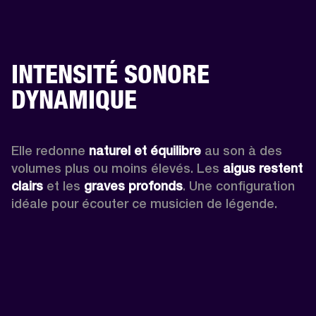
INTENSITÉ SONORE
DYNAMIQUE
Elle redonne 
naturel et équilibre
 au son à des 
volumes plus ou moins élevés. Les 
aigus restent 
clairs
 et les 
graves profonds
. Une configuration 
idéale pour écouter ce musicien de légende.