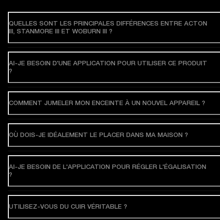
QUELLES SONT LES PRINCIPALES DIFFÉRENCES ENTRE ACTON
III, STANMORE III ET WOBURN III ?
AI-JE BESOIN D'UNE APPLICATION POUR UTILISER CE PRODUIT
?
COMMENT JUMELER MON ENCEINTE À UN NOUVEL APPAREIL ?
OÙ DOIS-JE IDÉALEMENT LE PLACER DANS MA MAISON ?
AI-JE BESOIN DE L'APPLICATION POUR RÉGLER L'ÉGALISATION
?
UTILISEZ-VOUS DU CUIR VÉRITABLE ?