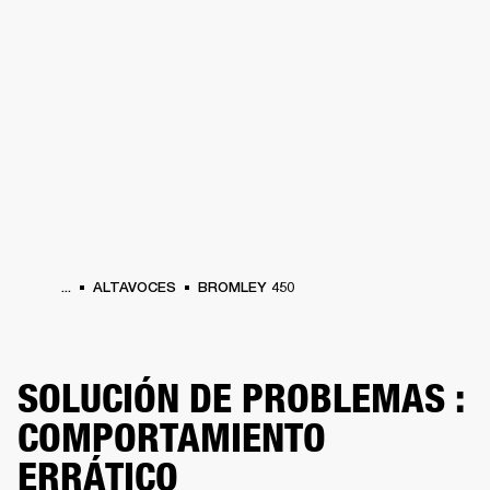
SOLUCIONES EMPRESARIALES
MEMB
TAVOCES
AURICULARES
BATERÍAS
BACKSTAGE
MARSHALL RECORDS
HEN
...
ALTAVOCES
BROMLEY 450
SOLUCIÓN DE PROBLEMAS :
COMPORTAMIENTO
ERRÁTICO