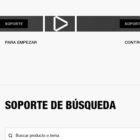
SOPORTE
SOPORTE
SOPORT
PARA EMPEZAR
CONTR
SOPORTE DE BÚSQUEDA
Buscar producto o tema