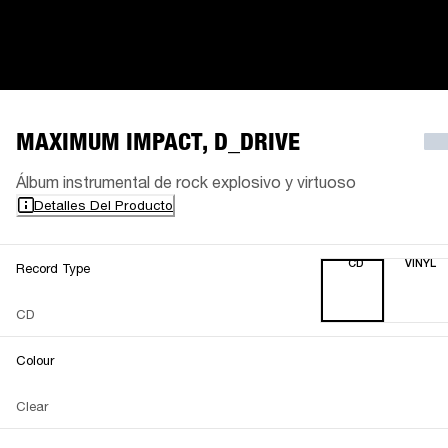
MAXIMUM IMPACT, D_DRIVE
Álbum instrumental de rock explosivo y virtuoso
Detalles Del Producto
CD
VINYL
Record Type
CD
Colour
Clear