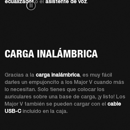
ecualizador
 o el 
asistente de voz
.
CARGA INALÁMBRICA
Gracias a la 
carga inalámbrica
, es muy fácil 
darles un empujoncito a los Major V cuando más 
lo necesitan. Solo tienes que colocar los 
auriculares sobre una base de carga, ¡y listo! Los 
Major V también se pueden cargar con el 
cable 
USB-C 
incluido en la caja.