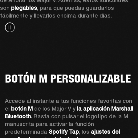
deteriorar los Major V. Además, estos auriculares 
son 
plegables
, para que puedas guardarlos 
fácilmente y llevarlos encima durante días.
BOTÓN M PERSONALIZABLE
Accede al instante a tus funciones favoritas con 
el 
botón M
 de los Major V y 
la aplicación Marshall 
Bluetooth
. Basta con pulsar el logotipo de la M 
manuscrita para activar la función 
predeterminada 
Spotify Tap
, los 
ajustes del 