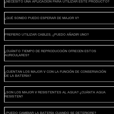
¿NECESITO UNA APLICACIÓN PARA UTILIZAR ESTE PRODUCTO?
¿QUÉ SONIDO PUEDO ESPERAR DE MAJOR V?
PREFIERO UTILIZAR CABLES, ¿PUEDO AÑADIR UNO?
¿CUÁNTO TIEMPO DE REPRODUCCIÓN OFRECEN ESTOS
AURICULARES?
¿CUENTAN LOS MAJOR V CON LA FUNCIÓN DE CONSERVACIÓN
DE LA BATERÍA?
¿SON LOS MAJOR V RESISTENTES AL AGUA? ¿CUÁNTA AGUA
RESISTEN?
¿PUEDO CAMBIAR LA BATERÍA CUANDO SE DETERIORE?