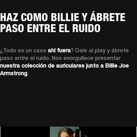
HAZ COMO BILLIE Y ÁBRETE
PASO ENTRE EL RUIDO
¿Todo es un caos 
ahí fuera
? Dale al play y ábrete 
paso entre el ruido. Nos enorgullece presentar 
nuestra colección de auriculares junto a Billie Joe 
Armstrong
.